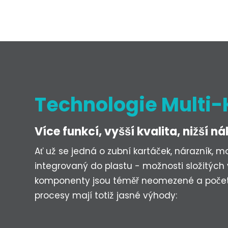
Technologie Multi-
Více funkcí, vyšší kvalita, nižší n
Ať už se jedná o zubní kartáček, nárazník, 
integrovaný do plastu - možnosti složitých
komponenty jsou téměř neomezené a počet t
procesy mají totiž jasné výhody: