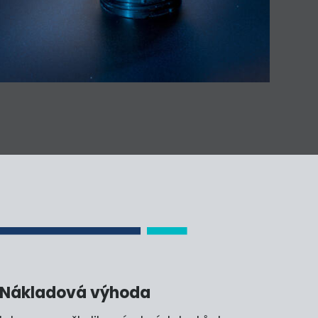
Nákladová výhoda