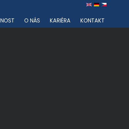
NOST
O NÁS
KARIÉRA
KONTAKT