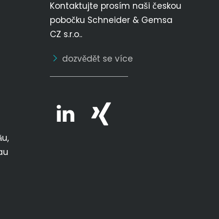
Kontaktujte prosím naši českou
pobočku Schneider & Gemsa
CZ s.r.o..
dozvědět se více
ău,
au