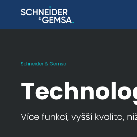
Schneider & Gemsa
Technolog
Více funkcí, vyšší kvalita, n