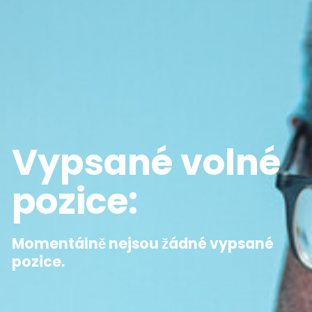
Vypsané volné
pozice:
Momentálně nejsou žádné vypsané
pozice.