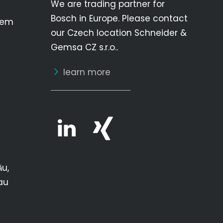
We are trading partner for
Bosch in Europe. Please contact
bem
our Czech location Schneider &
Gemsa CZ s.r.o..
learn more
ău,
au