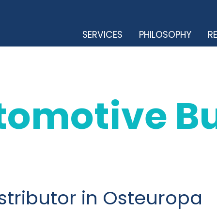
SERVICES
PHILOSOPHY
RE
tomotive B
Distributor in Osteuropa