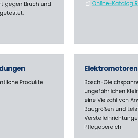
Online-Katalog 
rt gegen Bruch und
getestet.
ndungen
Elektromotoren
mtliche Produkte
Bosch-Gleichspann
ungefährlichen Klei
eine Vielzahl von A
Baugrößen und Leist
Verstelleinrichtung
Pflegebereich.