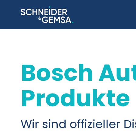
Bosch Au
Produkte
Wir sind offizieller 