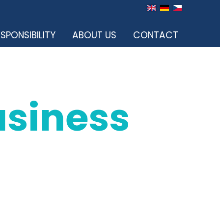
SPONSIBILITY
ABOUT US
CONTACT
usiness