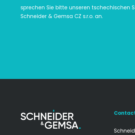
sprechen Sie bitte unseren tschechischen 
Schneider & Gemsa CZ s.r.o. an.
Contac
Schnei