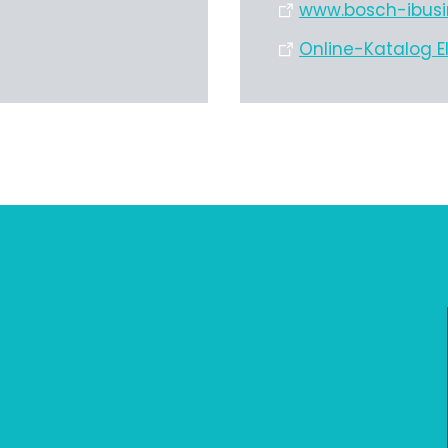
www.bosch-ibus
Online-Katalog E