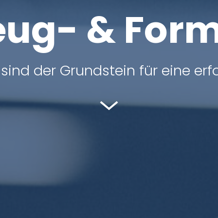
eug- & For
sind der Grundstein für eine erfo