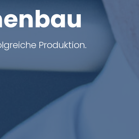
menbau
lgreiche Produktion.